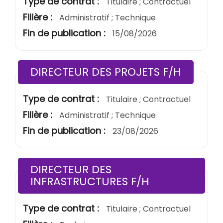
Type de contrat :
Titulaire ; Contractuel
Filière :
Administratif ; Technique
Fin de publication :
15/08/2026
(Nouvel
DIRECTEUR DES PROJETS F/H
Type de contrat :
Titulaire ; Contractuel
Filière :
Administratif ; Technique
Fin de publication :
23/08/2026
DIRECTEUR DES
(Nouvelle fen
INFRASTRUCTURES F/H
Type de contrat :
Titulaire ; Contractuel