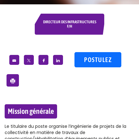
DIRECTEUR DES INFRASTRUCTURES
F/H
POSTULEZ
Mission générale
Le titulaire du poste organise l’ingénierie de projets de la
collectivité en matière de travaux de
construction/réhabilitation d’équipements publics et